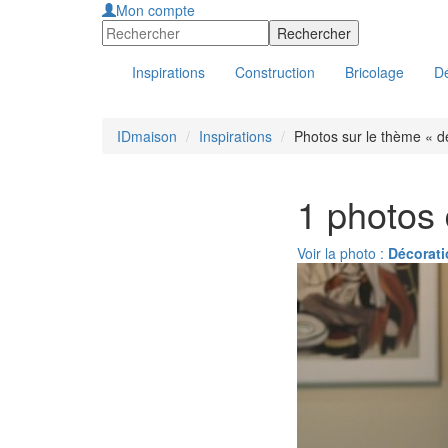
Mon compte
Inspirations
Construction
Bricolage
Dé
IDmaison
Inspirations
Photos sur le thème « d
1 photos 
Voir la photo :
Décorati