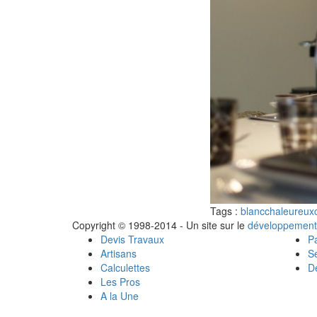
Tags :
blanc
chaleureux
Copyright © 1998-2014 - Un site sur le
développement
Devis Travaux
Pa
Artisans
Se
Calculettes
Dé
Les Pros
A la Une