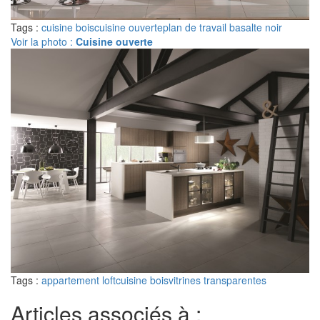
Tags :
cuisine bois
cuisine ouverte
plan de travail basalte noir
Voir la photo :
Cuisine ouverte
Tags :
appartement loft
cuisine bois
vitrines transparentes
Articles associés à :