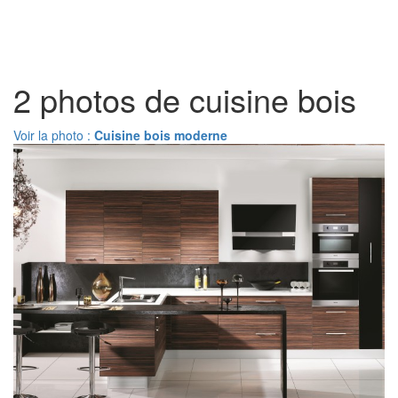
Toggl
naviga
2 photos de cuisine bois
Voir la photo :
Cuisine bois moderne