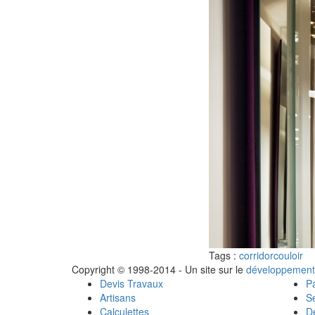
Tags :
corridor
couloir
Copyright © 1998-2014 - Un site sur le
développement
Devis Travaux
Pa
Artisans
Se
Calculettes
Dé