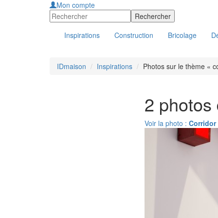
Mon compte
Inspirations
Construction
Bricolage
Dé
IDmaison
Inspirations
Photos sur le thème « co
2 photos 
Voir la photo :
Corridor