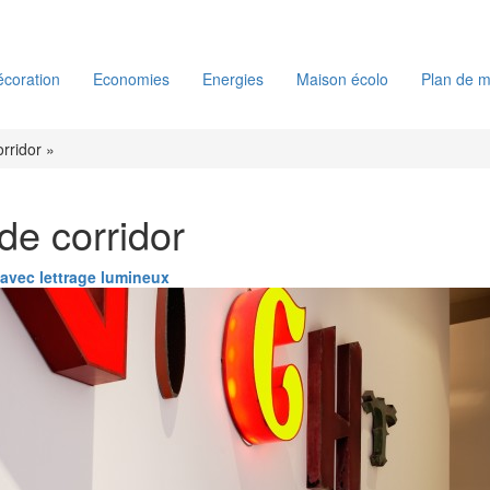
coration
Economies
Energies
Maison écolo
Plan de m
rridor »
de corridor
 avec lettrage lumineux