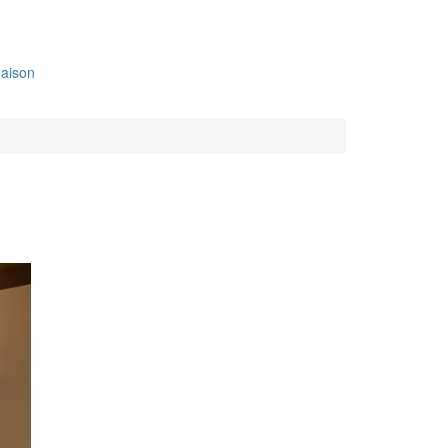
aison