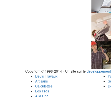
Copyright © 1998-2014 - Un site sur le
développement
Devis Travaux
Pa
Artisans
Se
Calculettes
Dé
Les Pros
A la Une