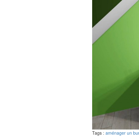
Tags :
aménager un bu