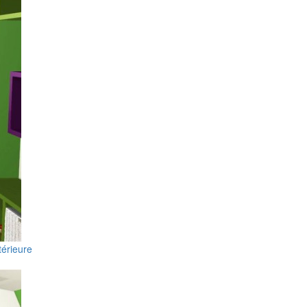
térieure