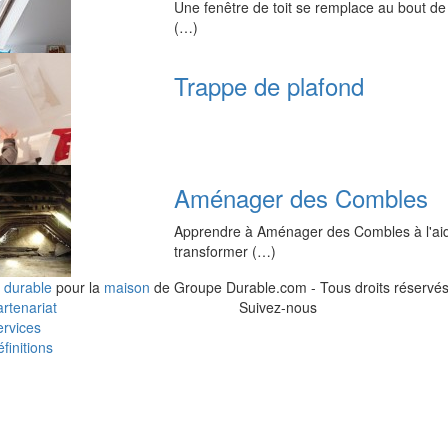
Une fenêtre de toit se remplace au bout d
(…)
Trappe de plafond
Aménager des Combles
Apprendre à Aménager des Combles à l'aide
transformer (…)
 durable
pour la
maison
de Groupe Durable.com - Tous droits réservés
rtenariat
Suivez-nous
rvices
finitions