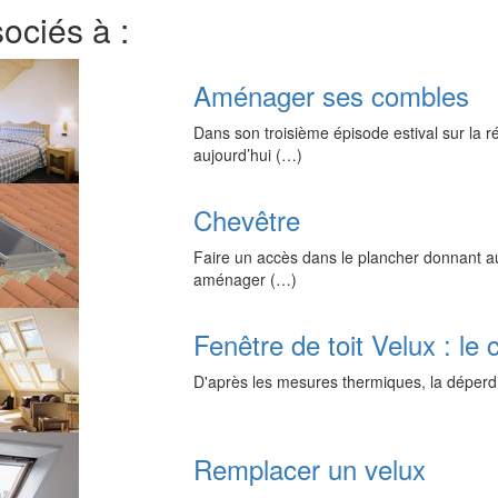
sociés à :
Aménager ses combles
Dans son troisième épisode estival sur la r
aujourd’hui (…)
Chevêtre
Faire un accès dans le plancher donnant au
aménager (…)
Fenêtre de toit Velux : le 
D'après les mesures thermiques, la déperdi
Remplacer un velux