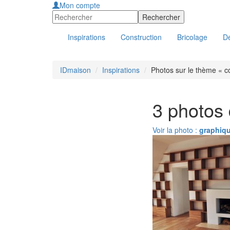
Mon compte
Inspirations
Construction
Bricolage
Dé
IDmaison
Inspirations
Photos sur le thème « 
3 photos
Voir la photo :
graphiq