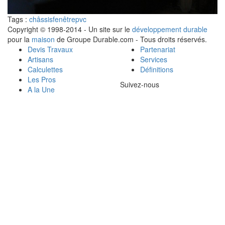
Tags :
châssis
fenêtre
pvc
Copyright © 1998-2014 - Un site sur le
développement durable
pour la
maison
de Groupe Durable.com - Tous droits réservés.
Devis Travaux
Partenariat
Artisans
Services
Calculettes
Définitions
Les Pros
Suivez-nous
A la Une