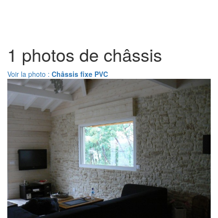
Toggl
naviga
1 photos de châssis
Voir la photo :
Châssis fixe PVC