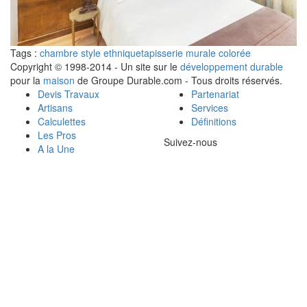
Tags :
chambre style ethnique
tapisserie murale colorée
Copyright © 1998-2014 - Un site sur le
développement durable
pour la
maison
de Groupe Durable.com - Tous droits réservés.
Devis Travaux
Partenariat
Artisans
Services
Calculettes
Définitions
Les Pros
Suivez-nous
A la Une