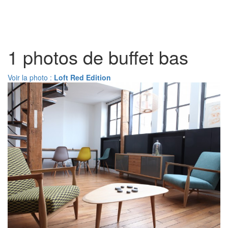
Toggl
naviga
1 photos de buffet bas
Voir la photo :
Loft Red Edition