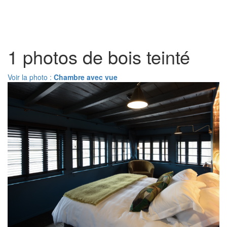
Toggl
naviga
1 photos de bois teinté
Voir la photo :
Chambre avec vue