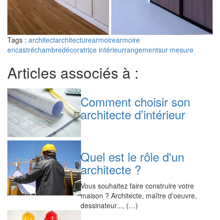
Tags :
architect
architecture
armoire
armoire
encastré
chambre
décoratrice intérieur
rangement
sur mesure
Articles associés à :
Comment choisir son
architecte d’intérieur
Quel est le rôle d'un
architecte ?
Vous souhaitez faire construire votre
maison ? Architecte, maître d'oeuvre,
dessinateur..., (…)