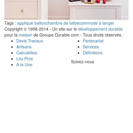
Tags :
applique ballon
chambre de bébé
commode à langer
Copyright © 1998-2014 - Un site sur le
développement durable
pour la
maison
de Groupe Durable.com - Tous droits réservés.
Devis Travaux
Partenariat
Artisans
Services
Calculettes
Définitions
Les Pros
Suivez-nous
A la Une