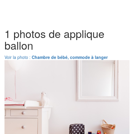
Toggl
naviga
1 photos de applique
ballon
Voir la photo :
Chambre de bébé, commode à langer