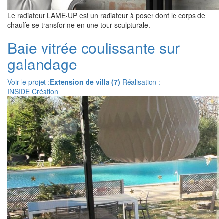
Le radiateur LAME-UP est un radiateur à poser dont le corps de
chauffe se transforme en une tour sculpturale.
Baie vitrée coulissante sur
galandage
Voir le projet :
Extension de villa (7)
Réalisation :
INSIDE Création