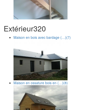
Extérieur
3
20
Maison en bois avec bardage (…)
(7)
Maison en ossature bois en (…)
(8)