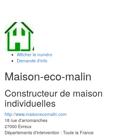
Toggl
naviga
Afficher le numéro
Demande d'info
Maison-eco-malin
Constructeur de maison
individuelles
http://www.maisonecomalin.com
18 rue d'arromanches
27000
Evreux
Départements d'intervention : Toute la France