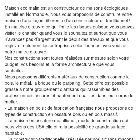
Maison eco malin est un constructeur de maisons écologiques
installé en Normandie. Nous vous proposons de construire votre
maison d’une façon différente d’un constructeur dit traditionnel !
En maitrise d’œuvre ce qui limite les risques puisque vous pouvez
visiter le chantier quand vous le souhaitez et surtout que vous
n’avancez pas d’argent avant le début des travaux et que vous
réglez directement les entreprises sélectionnées avec vous et
notre maitre d’œuvre.
Nos constructions sont toutes réalisées sur mesure selon votre
budget, vos besoins et la forme architecturale que vous
souhaitez.
Nous proposons différents matériaux de construction comme le
bois, le métal, la brique ou le parpaing. Cette offre est possible
grasse à notre groupement d’artisans qui rassembles des
professionnels assurés et hautement qualifiés dans leur corps de
métier.
- La maison en bois ; de fabrication française nous proposons de
types de construction en ossature bois ou en bois massif.
- La maison en ossature métallique ; mode de construction qui
nous viens des USA elle offre la possibilité de grande surface
habitable.
- La construction traditionnelle ; réalisée par nos artisans maçons