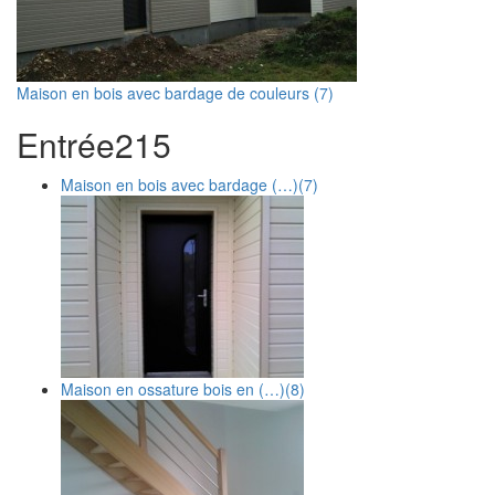
Maison en bois avec bardage de couleurs (7)
Entrée
2
15
Maison en bois avec bardage (…)
(7)
Maison en ossature bois en (…)
(8)