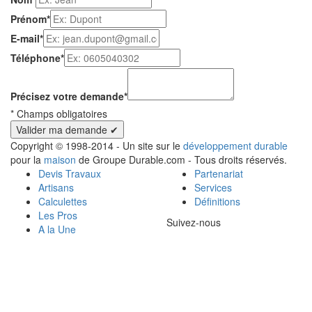
Prénom
*
E-mail
*
Téléphone
*
Précisez votre demande
*
*
Champs obligatoires
Copyright © 1998-2014 - Un site sur le
développement durable
pour la
maison
de Groupe Durable.com - Tous droits réservés.
Devis Travaux
Partenariat
Artisans
Services
Calculettes
Définitions
Les Pros
Suivez-nous
A la Une