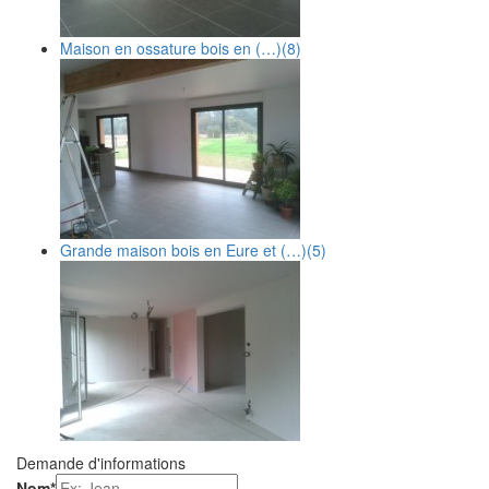
Maison en ossature bois en (…)
(8)
Grande maison bois en Eure et (…)
(5)
Demande d'informations
Nom
*