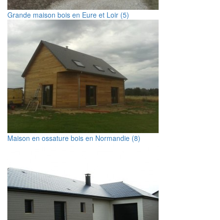
Grande maison bois en Eure et Loir (5)
Maison en ossature bois en Normandie (8)