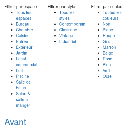
Filtrer par espace
Filtrer par style
Filtrer par couleur
Tous les
Tous les
Toutes les
espaces
styles
couleurs
Bureau
Contemporain
Noir
Chambre
Classique
Blanc
Cuisine
Vintage
Rouge
Entrée
Industriel
Gris
Extérieur
Marron
Jardin
Beige
Local
Rose
commercial
Bleu
Loft
Vert
Piscine
Ocre
Salle de
bains
Salon &
salle à
manger
Avant