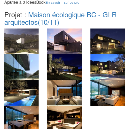
Ajoutée à 0 IdéesBook
En savoir + sur ce pro
Projet :
Maison écologique BC - GLR
arquitectos
(10/11)