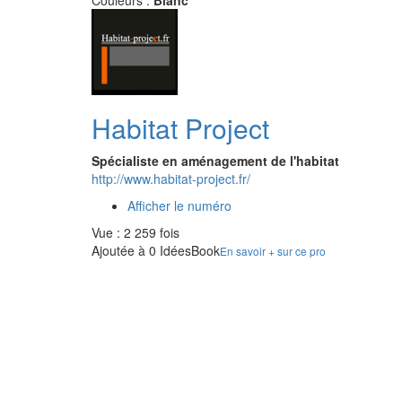
Couleurs :
Blanc
Habitat Project
Spécialiste en aménagement de l'habitat
http://www.habitat-project.fr/
Afficher le numéro
Vue : 2 259 fois
Ajoutée à 0 IdéesBook
En savoir + sur ce pro