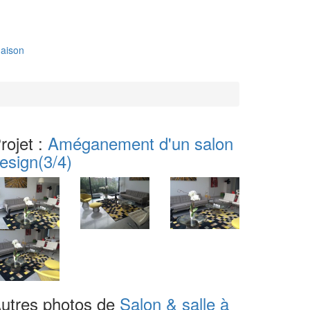
aison
rojet :
Améganement d'un salon
esign
(3/4)
utres photos de
Salon & salle à