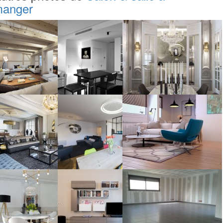
anger