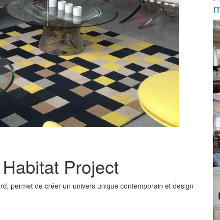
m
 Habitat Project
ard, permet de créer un univers unique contemporain et design