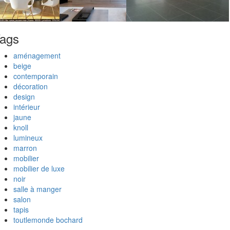
ags
aménagement
beige
contemporain
décoration
design
intérieur
jaune
knoll
lumineux
marron
mobilier
mobilier de luxe
noir
salle à manger
salon
tapis
toutlemonde bochard