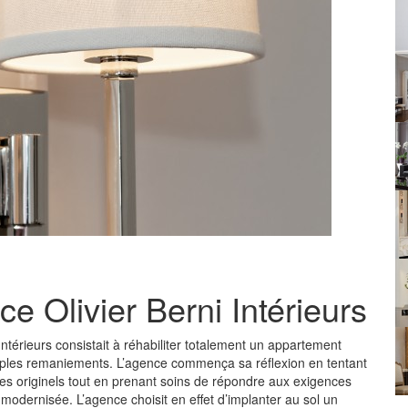
 Olivier Berni Intérieurs
Intérieurs consistait à réhabiliter totalement un appartement
iples remaniements. L’agence commença sa réflexion en tentant
lumes originels tout en prenant soins de répondre aux exigences
si modernisée. L’agence choisit en effet d’implanter au sol un