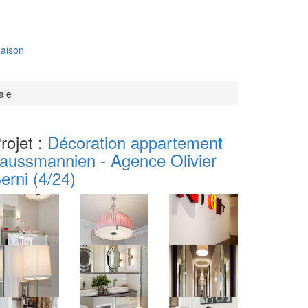
aison
ale
rojet :
Décoration appartement
aussmannien - Agence Olivier
erni
(4/24)