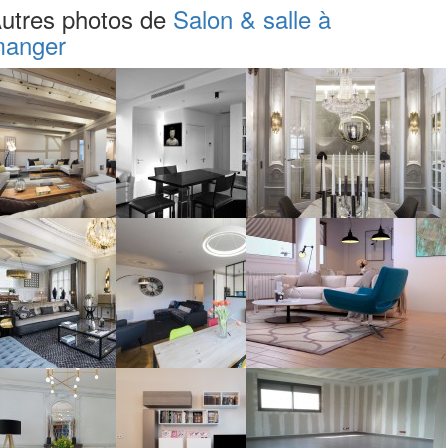
utres photos de
Salon & salle à
anger