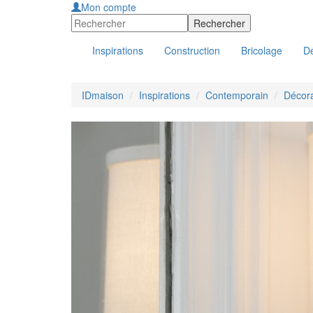
Mon compte
Inspirations
Construction
Bricolage
Dé
IDmaison
Inspirations
Contemporain
Décora