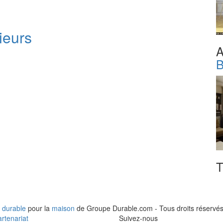
ieurs
A
B
T
 durable
pour la
maison
de Groupe Durable.com - Tous droits réservés
rtenariat
Suivez-nous