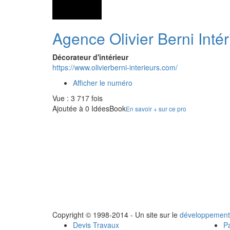
Agence Olivier Berni Intér
Décorateur d'intérieur
https://www.olivierberni-interieurs.com/
Afficher le numéro
Vue : 3 717 fois
Ajoutée à 0 IdéesBook
En savoir + sur ce pro
Copyright © 1998-2014 - Un site sur le
développement
Devis Travaux
Pa