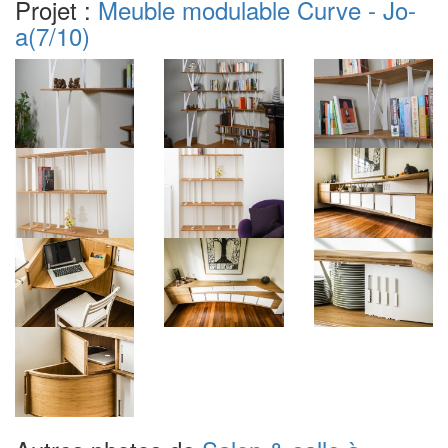
Projet :
Meuble modulable Curve - Jo-
a
(7/10)