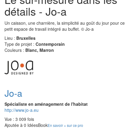
détails - Jo-a
Un caisson, une charnière, la simplicité au goût du jour pour ce
petit espace de travail intégré au buffet. © Jo-a
Lieu :
Bruxelles
Type de projet :
Contemporain
Couleurs :
Blanc, Marron
Jo-a
Spécialiste en aménagement de l'habitat
http://www.jo-a.eu
Vue : 3 009 fois
Ajoutée à 0 IdéesBook
En savoir + sur ce pro