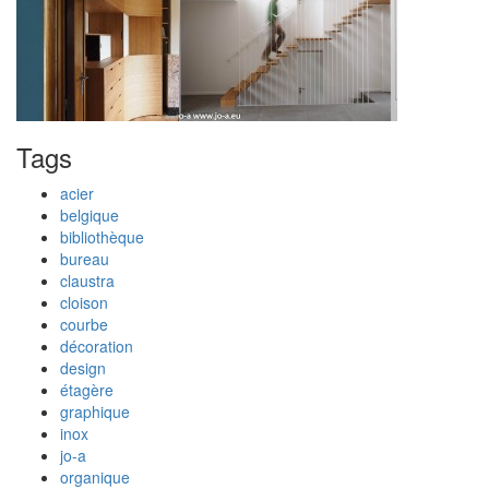
Tags
acier
belgique
bibliothèque
bureau
claustra
cloison
courbe
décoration
design
étagère
graphique
inox
jo-a
organique