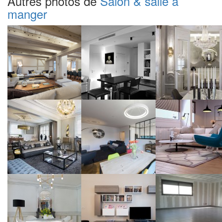
Autres photos de
Salon & salle à
manger