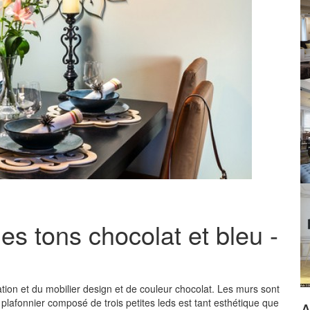
es tons chocolat et bleu -
tion et du mobilier design et de couleur chocolat. Les murs sont
le plafonnier composé de trois petites leds est tant esthétique que
A