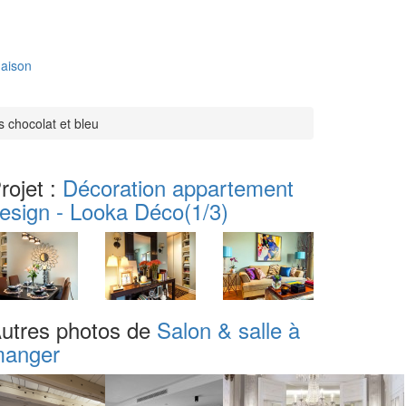
aison
s chocolat et bleu
rojet :
Décoration appartement
esign - Looka Déco
(1/3)
utres photos de
Salon & salle à
anger