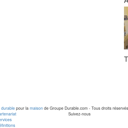
T
 durable
pour la
maison
de Groupe Durable.com - Tous droits réservés
rtenariat
Suivez-nous
rvices
finitions