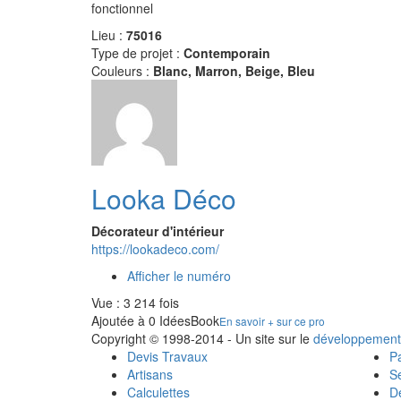
fonctionnel
Lieu :
75016
Type de projet :
Contemporain
Couleurs :
Blanc, Marron, Beige, Bleu
Looka Déco
Décorateur d'intérieur
https://lookadeco.com/
Afficher le numéro
Vue : 3 214 fois
Ajoutée à 0 IdéesBook
En savoir + sur ce pro
Copyright © 1998-2014 - Un site sur le
développement
Devis Travaux
Pa
Artisans
Se
Calculettes
Dé