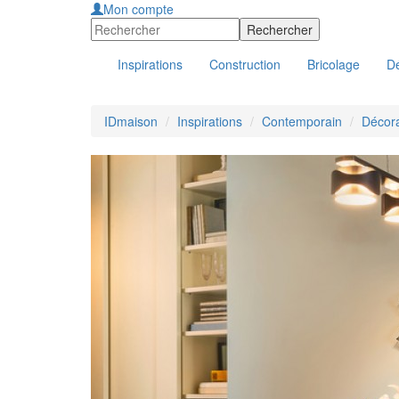
Mon compte
Inspirations
Construction
Bricolage
Dé
IDmaison
Inspirations
Contemporain
Décora