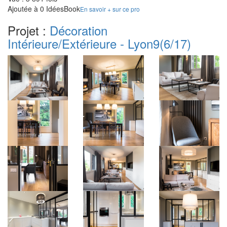
Ajoutée à 0 IdéesBook
En savoir + sur ce pro
Projet :
Décoration
Intérieure/Extérieure - Lyon9
(6/17)