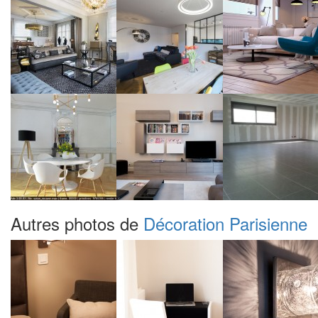
Autres photos de
Décoration Parisienne