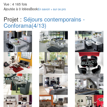
Vue : 4 165 fois
Ajoutée à 0 IdéesBook
En savoir + sur ce pro
Projet :
Séjours contemporains -
Conforama
(4/13)