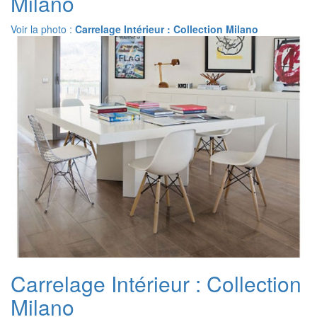
Milano
Voir la photo :
Carrelage Intérieur : Collection Milano
Carrelage Intérieur : Collection
Milano