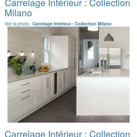
Carrelage Intérieur : Collection
Milano
Voir la photo :
Carrelage Intérieur : Collection Milano
Carrelage Intérieur : Collection