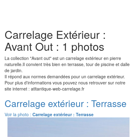
Toggl
naviga
Carrelage Extérieur :
Avant Out : 1 photos
La collection "Avant out" est un carrelage extérieur en pierre
naturelle.Il convient très bien en terrasse, tour de piscine et dalle
de jardin.
Il répond aux normes demandées pour un carrelage extérieur.
Pour plus d'informations vous pouvez nous retrouver sur notre
site internet : atltantique-web-carrelage.fr
Carrelage extérieur : Terrasse
Voir la photo :
Carrelage extérieur : Terrasse