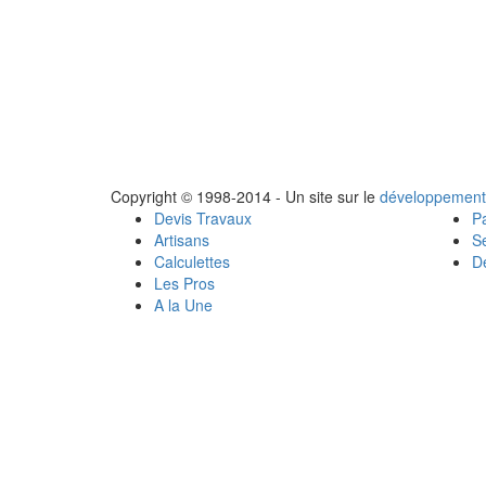
Copyright © 1998-2014 - Un site sur le
développement
Devis Travaux
Pa
Artisans
Se
Calculettes
Dé
Les Pros
A la Une