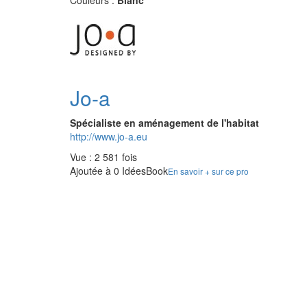
Couleurs :
Blanc
Jo-a
Spécialiste en aménagement de l'habitat
http://www.jo-a.eu
Vue : 2 581 fois
Ajoutée à 0 IdéesBook
En savoir + sur ce pro