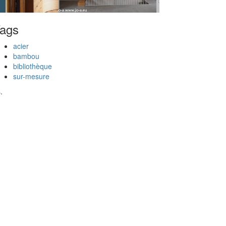
ags
acier
bambou
bibliothèque
sur-mesure
.