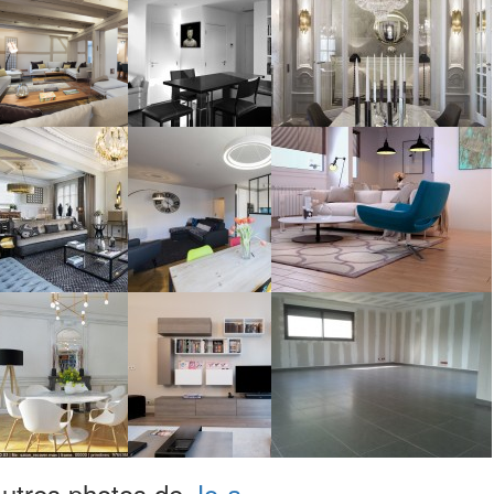
utres photos de
Jo-a