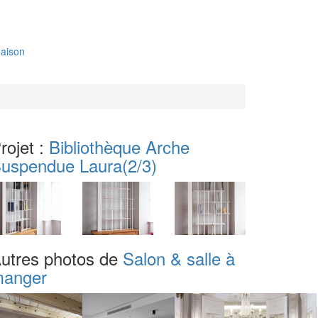
aison
rojet :
Bibliothèque Arche
uspendue Laura
(2/3)
utres photos de
Salon & salle à
anger