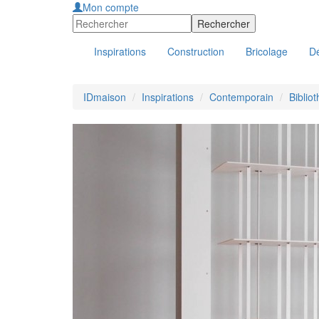
Mon compte
Inspirations
Construction
Bricolage
Dé
IDmaison
Inspirations
Contemporain
Biblio