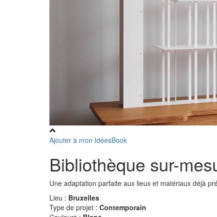
Ajouter à mon IdéesBook
Bibliothèque sur-mesu
Une adaptation parfaite aux lieux et matériaux déjà pr
Lieu :
Bruxelles
Type de projet :
Contemporain