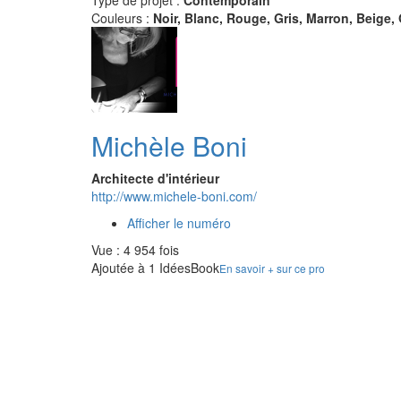
Type de projet :
Contemporain
Couleurs :
Noir, Blanc, Rouge, Gris, Marron, Beige,
Michèle Boni
Architecte d'intérieur
http://www.michele-boni.com/
Afficher le numéro
Vue : 4 954 fois
Ajoutée à 1 IdéesBook
En savoir + sur ce pro