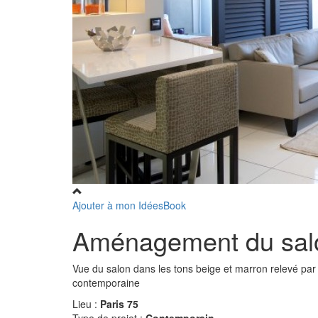
Ajouter à mon IdéesBook
Aménagement du salo
Vue du salon dans les tons beige et marron relevé par
contemporaine
Lieu :
Paris 75