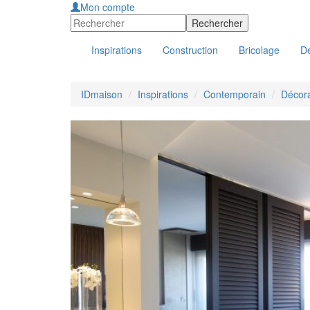
Mon compte
Inspirations
Construction
Bricolage
Dé
IDmaison
Inspirations
Contemporain
Décora