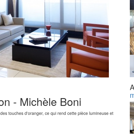
A
m
n - Michèle Boni
 des touches d'oranger, ce qui rend cette pièce lumineuse et