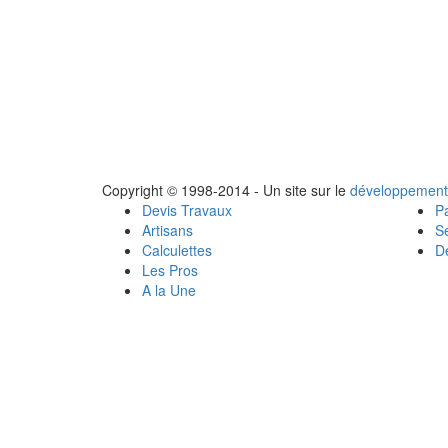
Copyright © 1998-2014 - Un site sur le
développement
Devis Travaux
Pa
Artisans
Se
Calculettes
Dé
Les Pros
A la Une