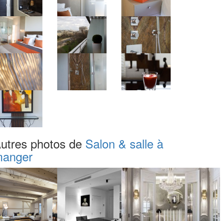
utres photos de
Salon & salle à
anger