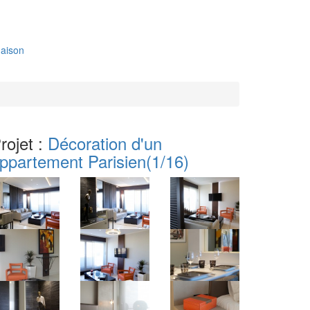
aison
rojet :
Décoration d'un
ppartement Parisien
(1/16)