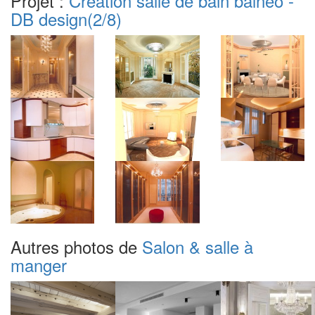
Projet :
Création salle de bain balnéo -
DB design
(2/8)
Autres photos de
Salon & salle à
manger