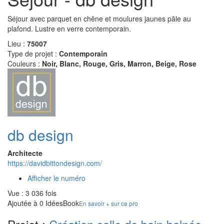
Séjour avec parquet en chêne et moulures jaunes pâle au
plafond. Lustre en verre contemporain.
Lieu :
75007
Type de projet :
Contemporain
Couleurs :
Noir, Blanc, Rouge, Gris, Marron, Beige, Rose
db design
Architecte
https://davidbittondesign.com/
Afficher le numéro
Vue : 3 036 fois
Ajoutée à 0 IdéesBook
En savoir + sur ce pro