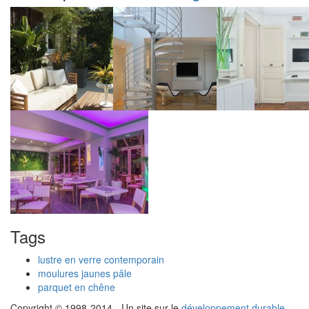
Tags
lustre en verre contemporain
moulures jaunes pâle
parquet en chêne
Copyright © 1998-2014 - Un site sur le
développement durable