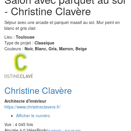
- Christine Clavère
Séjour avec une arcade et parquet massif au sol. Mur peint en
blanc et gris clair.
Lieu :
Toulouse
Type de projet :
Classique
Couleurs :
Noir, Blanc, Gris, Marron, Beige
Christine Clavère
Architecte d'intérieur
https://www.christineclavere.fr/
Afficher le numéro
Vue : 4 045 fois
Ajoutée à 0 IdéesBook
En savoir + sur ce pro