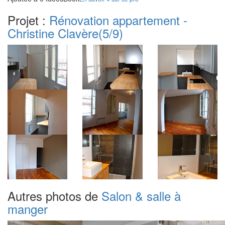
Projet :
Rénovation appartement -
Christine Clavère
(5/9)
Autres photos de
Salon & salle à
manger