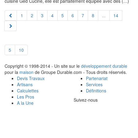
cuisine Ged Cucine, elle est parfaitement équipée avec des (…)
1
2
3
4
5
6
7
8
...
14
5
10
Copyright © 1998-2014 - Un site sur le
développement durable
pour la
maison
de Groupe Durable.com - Tous droits réservés.
Devis Travaux
Partenariat
Artisans
Services
Calculettes
Définitions
Les Pros
Suivez-nous
A la Une