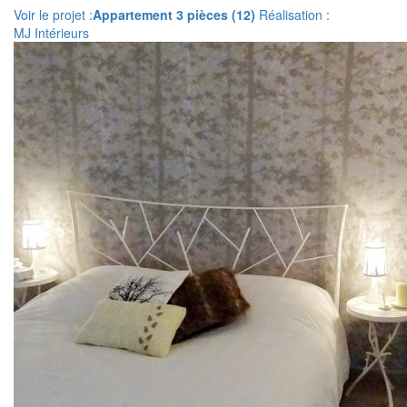
Voir le projet :
Appartement 3 pièces (12)
Réalisation :
MJ Intérieurs