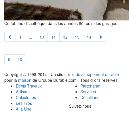
Ce fut une discothèque dans les années 80, puis des garages.
1
...
10
11
12
13
14
5
10
Copyright © 1998-2014 - Un site sur le
développement durable
pour la
maison
de Groupe Durable.com - Tous droits réservés.
Devis Travaux
Partenariat
Artisans
Services
Calculettes
Définitions
Les Pros
Suivez-nous
A la Une