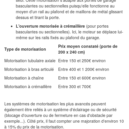
seul. Cette motorisation s'adapte aux portes de garage
basculantes ou sectionnelles puisqu'elle fonctionne au
moyen d'un rail au plafond et de maillons de métal glissant
dessus et tirant la porte.
L'ouverture motorisée à crémaillère
(pour portes
basculantes ou sectionnelles). Ici, le moteur se déplace lui-
même sur les rails fixés au plafond du garage.
Prix moyen constaté (porte de
Type de motorisation
200 x 240 cm)
Motorisation tubulaire axiale
Entre 150 et 250€ environ
Motorisation à bras articulé
Entre 400 et 1 200€ environ
Motorisation à chaîne
Entre 150 et 600€ environ
Motorisation à crémaillère
Entre 300 et 700€
Les systèmes de motorisation les plus avancés peuvent
également être reliés à un système d'éclairage ou de sécurité
(blocage d'ouverture ou de fermeture en cas d'obstacle par
exemple...). Côté prix, il faut compter une majoration d'environ 10
à 15% du prix de la motorisation.