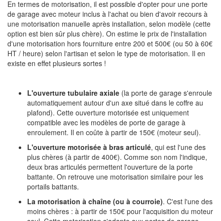
En termes de motorisation, il est possible d'opter pour une porte
de garage avec moteur inclus à l'achat ou bien d'avoir recours à
une motorisation manuelle après installation, selon modèle (cette
option est bien sûr plus chère). On estime le prix de l'installation
d'une motorisation hors fourniture entre 200 et 500€ (ou 50 à 60€
HT / heure) selon l'artisan et selon le type de motorisation. Il en
existe en effet plusieurs sortes !
L'ouverture tubulaire axiale
(la porte de garage s'enroule
automatiquement autour d'un axe situé dans le coffre au
plafond). Cette ouverture motorisée est uniquement
compatible avec les modèles de porte de garage à
enroulement. Il en coûte à partir de 150€ (moteur seul).
L'ouverture motorisée à bras articulé
, qui est l'une des
plus chères (à partir de 400€). Comme son nom l'indique,
deux bras articulés permettent l'ouverture de la porte
battante. On retrouve une motorisation similaire pour les
portails battants.
La motorisation à chaîne (ou à courroie)
. C'est l'une des
moins chères : à partir de 150€ pour l'acquisition du moteur