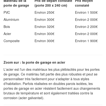
Matériau de la
Prix de départ constaté
Prix moyen
porte de garage
(porte 200 x 240 cm)
constaté
PVC
Environ 250€
Environ 1 500€
Aluminium
Environ 300€
Environ 2 000€
Bois
Environ 320€
Environ 2 200€
Acier
Environ 300€
Environ 2 000€
Composite
Environ 300€
Environ 1 900€
Zoom sur : la porte de garage en acier
L'acier est l'un des matériaux les plus plébiscités pour les portes
de garage. Ce matériau fait partie des plus robustes et peut se
personnaliser très facilement pour s'adapter à tous styles
d'habitation. Parfois réalisées en doubles parois isolées, les
portes de garage en acier résistent facilement aux changements
brutaux de température et sont également traitées contre la
corrosion (acier galvanisé).