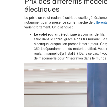
Prix des différents modèle
électriques
Le prix d'un volet roulant électrique oscille généraleme
notamment par la présence sur le marché de
différent
varient fortement. On distingue :
Le volet roulant électrique à commande filai
situé dans le coffre, grâce à des fils muraux. Le
électrique lorsque l'on presse l'interrupteur. Ce
350 € dépendamment du matériau utilisé. Vous s
roulant manuel déjà installé ? Dans ce cas, il vo
de maçonnerie pour l'intégration dans le mur des 