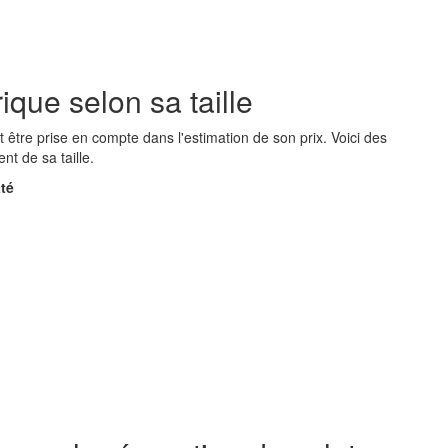
rique selon sa taille
nt être prise en compte dans l'estimation de son prix. Voici des
t de sa taille.
té