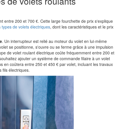
s de volets roulants
nt entre 200 et 700 €. Cette large fourchette de prix s'explique
s types de volets électriques
, dont les caractéristiques et le prix
re
. Un interrupteur est relié au moteur du volet en lui-même
 volet se positionne, s'ouvre ou se ferme grâce à une impulsion
 type de volet roulant électrique coûte fréquemment entre 200 et
ouhaitez ajouter un système de commande filaire à un volet
us en coûtera entre 250 et 450 € par volet, incluant les travaux
fils électriques.