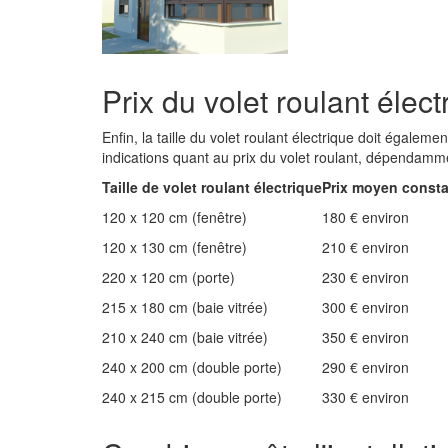
Prix du volet roulant élect
Enfin, la taille du volet roulant électrique doit égaleme
indications quant au prix du volet roulant, dépendammen
Taille de volet roulant électrique
Prix moyen consta
120 x 120 cm (fenêtre)
180 € environ
120 x 130 cm (fenêtre)
210 € environ
220 x 120 cm (porte)
230 € environ
215 x 180 cm (baie vitrée)
300 € environ
210 x 240 cm (baie vitrée)
350 € environ
240 x 200 cm (double porte)
290 € environ
240 x 215 cm (double porte)
330 € environ