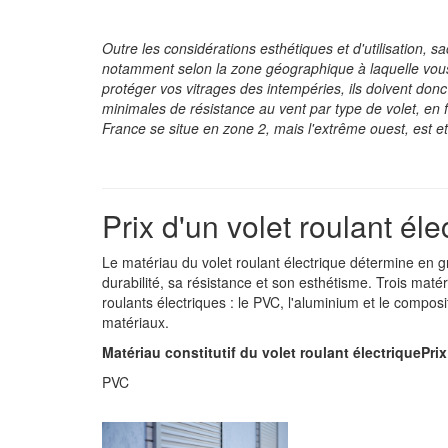
Outre les considérations esthétiques et d'utilisation, s
notamment selon la zone géographique à laquelle vous 
protéger vos vitrages des intempéries, ils doivent donc
minimales de résistance au vent par type de volet, en f
France se situe en zone 2, mais l'extrême ouest, est e
Prix d'un volet roulant él
Le matériau du volet roulant électrique détermine en gr
durabilité, sa résistance et son esthétisme. Trois matér
roulants électriques : le PVC, l'aluminium et le compo
matériaux.
Matériau constitutif du volet roulant électrique
Pri
PVC