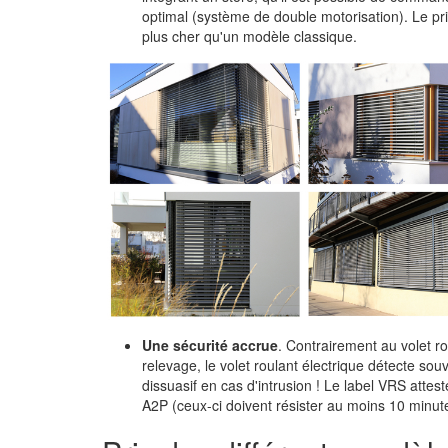
optimal (système de double motorisation). Le pr
plus cher qu'un modèle classique.
Une sécurité accrue
. Contrairement au volet ro
relevage, le volet roulant électrique détecte souve
dissuasif en cas d'intrusion ! Le label VRS attest
A2P (ceux-ci doivent résister au moins 10 minutes