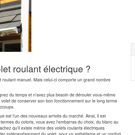
et roulant électrique ?
let roulant manuel. Mais celui-ci comporte un grand nombre
gnez du temps et n'avez plus besoin de dérouler vous-même
re volet de conserver son bon fonctionnement sur le long terme
accoups.
que est l'un des nouveaux arrivés du marché. Ainsi, il est
 termes du coloris, vous avez l'embarras du choix, du blanc au
sachez qu'il existe même des volets roulants électriques
nder indépendamment du volet, pour un esthétisme et un confort