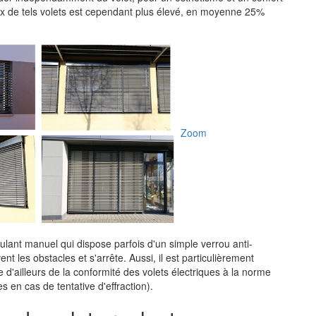
ix de tels volets est cependant plus élevé, en moyenne 25%
Zoom
ulant manuel qui dispose parfois d'un simple verrou anti-
nt les obstacles et s'arrête. Aussi, il est particulièrement
e d'ailleurs de la conformité des volets électriques à la norme
 en cas de tentative d'effraction).