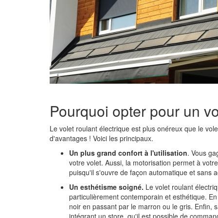
Pourquoi opter pour un vol
Le volet roulant électrique est plus onéreux que le vo
d'avantages ! Voici les principaux.
Un plus grand confort à l'utilisation
. Vous ga
votre volet. Aussi, la motorisation permet à vot
puisqu'il s'ouvre de façon automatique et sans 
Un esthétisme soigné.
Le volet roulant électri
particulièrement contemporain et esthétique. En
noir en passant par le marron ou le gris. Enfin, 
intégrant un store, qu'il est possible de comma