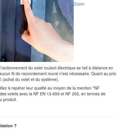
Zoom
i, l'actionnement du volet roulant électrique se fait à distance en
aucun fil de raccordement mural n'est nécessaire. Quant au prix
 (achat du volet et du système).
eillez à repérer leur qualité au moyen de la mention "NF
 des volets avec la NF EN 13-659 et NF 202, en termes de
u produit.
itation ?