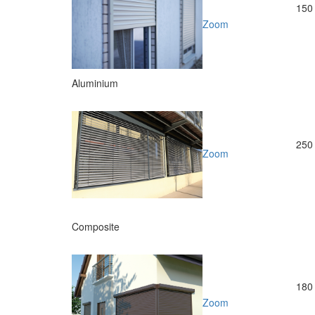
150 
Zoom
Aluminium
250 
Zoom
Composite
180 
Zoom