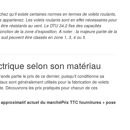
achez qu'il existe certaines normes en termes de volets roulants,
appartenez. Les volets roulants sont en effet nécessaires pour
 être résistants au vent. Le DTU 34.2 fixe des capacités
onction de la zone d'exposition. A noter : la majeure partie de la
t sud peuvent être classés en zone 1, 3, 4 ou 5.
ectrique selon son matériau
ande partie le prix de ce dernier, puisqu'il conditionne sa
iaux sont généralement utilisés pour la fabrication de volets
site. Découvrons les prix pratiqués pour chacun de ces
x approximatif actuel du marché
Prix TTC fournitures + pose