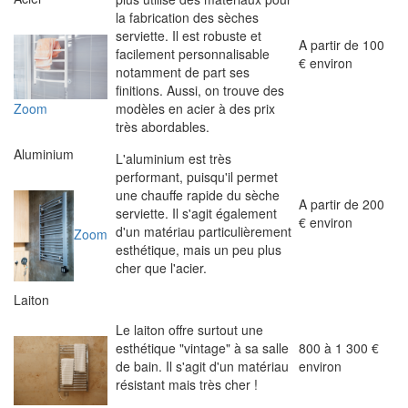
la fabrication des sèches
serviette. Il est robuste et
A partir de 100
facilement personnalisable
€ environ
notamment de part ses
finitions. Aussi, on trouve des
Zoom
modèles en acier à des prix
très abordables.
Aluminium
L'aluminium est très
performant, puisqu'il permet
une chauffe rapide du sèche
A partir de 200
serviette. Il s'agit également
€ environ
d'un matériau particulièrement
Zoom
esthétique, mais un peu plus
cher que l'acier.
Laiton
Le laiton offre surtout une
esthétique "vintage" à sa salle
800 à 1 300 €
de bain. Il s'agit d'un matériau
environ
résistant mais très cher !