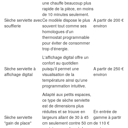
une chauffe beaucoup plus
rapide de la pièce, en moins
de 10 minutes seulement.
Sèche serviette avec
Ce modèle dispose le plus
A partir de 200 €
soufflerie
souvent tout comme ses
environ
homologues d'un
thermostat programmable
pour éviter de consommer
trop d'énergie.
L'affichage digital offre un
confort au quotidien
Sèche serviette à
puisqu'il permet une
A partir de 250 €
affichage digital
visualisation de la
environ
température ainsi qu'une
programmation intuitive.
Adapté aux petits espaces,
ce type de sèche serviette
est de dimensions plus
réduites et se trouve en
En entrée de
Sèche serviette
largeurs allant de 30 à 45
gamme à partir
"gain de place"
cm seulement contre 50 cm
de 110 €