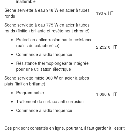
inaltérable
Sèche serviette à eau 946 W en acier à tubes
190 € HT
ronds
Sèche serviette à eau 775 W en acier à tubes
ronds (finition brillante et revêtement chromé)
Protection anticorrosion haute résistance
(bains de cataphorèse)
2 252 € HT
Commande à radio fréquence
Résistance thermoplongeante intégrée
pour une utilisation électrique
Sèche serviette mixte 900 W en acier à tubes
plats (finition brillante)
Programmable
1 090 € HT
Traitement de surface anti corrosion
Commande à radio fréquence
Ces prix sont constatés en ligne, pourtant, il faut garder à l'esprit