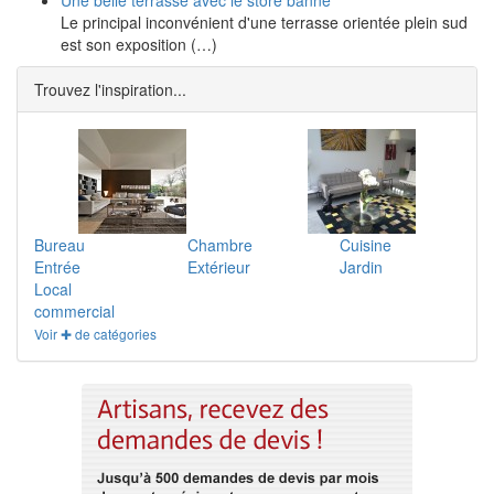
Une belle terrasse avec le store banne
Le principal inconvénient d'une terrasse orientée plein sud
est son exposition (…)
Trouvez l'inspiration...
Bureau
Chambre
Cuisine
Entrée
Extérieur
Jardin
Local
commercial
Voir ✚ de catégories