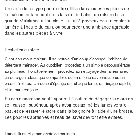
Un store de ce type pourra être utilisé dans toutes les pièces de
la maison, notamment dans la salle de bains, en raison de sa
grande résistance à l'humidité : un allié précieux pour moduler la
lumière à l'heure du bain, ou pour créer une ambiance agréable
dans les autres pièces à vivre.
L'entretien du store
C'est son atout majeur : il se nettoie d'un coup d'éponge, imbibée de
détergent ménager. Au quotidien, procédez à un simple dépoussiérage
au plumeau. Ponctuellement, procédez au nettoyage des lames avec
un détergent classique compatible, comme l'eau savonneuse ou un
produit à vitres. Un coup d'éponge sur chaque lame, un rinçage rapide,
et le tour sera joué.
En cas d'encrassement important, il suffira de dégager le store de
son caisson supérieur, après avoir positionné les lames vers le
bas, et de lessiver le store dans la baignoire à l'aide d'une brosse.
Les poudres abrasives et l'eau de Javel devront être évitées.
Lames fines et grand choix de couleurs