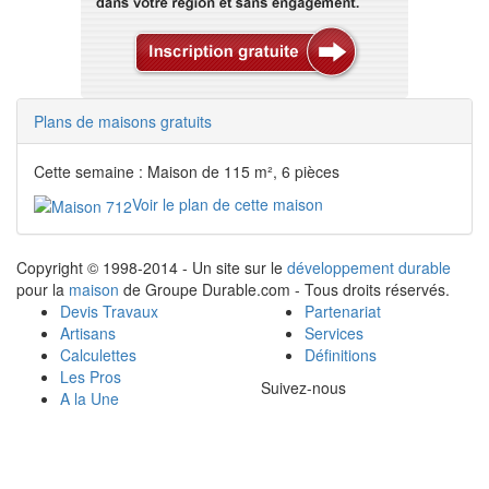
Plans de maisons gratuits
Cette semaine : Maison de 115 m², 6 pièces
Voir le plan de cette maison
Copyright © 1998-2014 - Un site sur le
développement durable
pour la
maison
de Groupe Durable.com - Tous droits réservés.
Devis Travaux
Partenariat
Artisans
Services
Calculettes
Définitions
Les Pros
Suivez-nous
A la Une