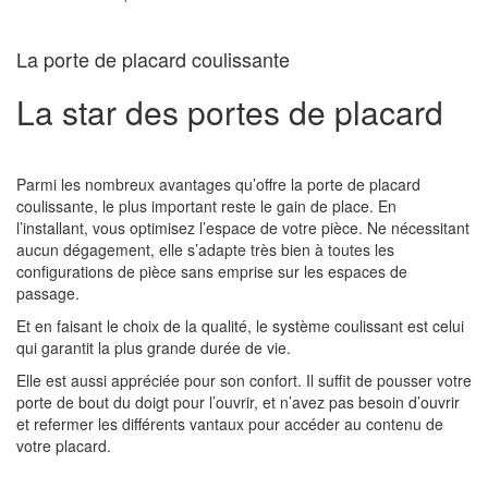
La porte de placard coulissante
La star des portes de placard
Parmi les nombreux avantages qu’offre la porte de placard
coulissante, le plus important reste le gain de place. En
l’installant, vous optimisez l’espace de votre pièce. Ne nécessitant
aucun dégagement, elle s’adapte très bien à toutes les
configurations de pièce sans emprise sur les espaces de
passage.
Et en faisant le choix de la qualité, le système coulissant est celui
qui garantit la plus grande durée de vie.
Elle est aussi appréciée pour son confort. Il suffit de pousser votre
porte de bout du doigt pour l’ouvrir, et n’avez pas besoin d’ouvrir
et refermer les différents vantaux pour accéder au contenu de
votre placard.