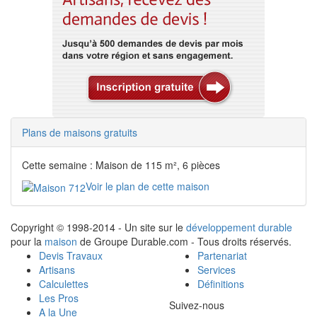
Plans de maisons gratuits
Cette semaine : Maison de 115 m², 6 pièces
Voir le plan de cette maison
Copyright © 1998-2014 - Un site sur le
développement durable
pour la
maison
de Groupe Durable.com - Tous droits réservés.
Devis Travaux
Partenariat
Artisans
Services
Calculettes
Définitions
Les Pros
Suivez-nous
A la Une