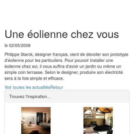
Toggl
naviga
Une éolienne chez vous
le 02/05/2008
Philippe Starck, designer français, vient de dévoiler son prototype
d'éolienne pour les particuliers. Pour pouvoir installer une
éolienne chez soi, il vous suffira d'avoir un jardin ou même un
simple coin terrasse. Selon le designer, produire son électricité
sera à la fois simple et efficace.
Voir toutes les actualités
Retour
Trouvez l'inspiration...