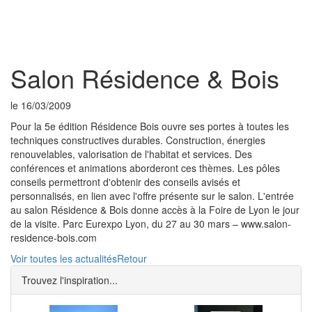
Toggl
naviga
Salon Résidence & Bois
le 16/03/2009
Pour la 5e édition Résidence Bois ouvre ses portes à toutes les
techniques constructives durables. Construction, énergies
renouvelables, valorisation de l'habitat et services. Des
conférences et animations aborderont ces thèmes. Les pôles
conseils permettront d'obtenir des conseils avisés et
personnalisés, en lien avec l'offre présente sur le salon. L'entrée
au salon Résidence & Bois donne accès à la Foire de Lyon le jour
de la visite. Parc Eurexpo Lyon, du 27 au 30 mars – www.salon-
residence-bois.com
Voir toutes les actualités
Retour
Trouvez l'inspiration...