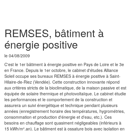
Toggl
naviga
REMSES, bâtiment à
énergie positive
le 04/08/2009
C'est le 1er bâtiment à énergie positive en Pays de Loire et le 3e
en France. Depuis le 1er octobre, le cabinet d'études Alliance
Soleil occupe ses bureaux REMSES à énergie positive à Saint-
Hilaire-de-Riez (Vendée). Cette construction innovante répond
aux critères stricts de la bioclimatique, de la maison passive et est
équipée de solaire thermique et photovoltaïque. Le cabinet étudie
les performances et le comportement de la construction et
assurera un suivi énergétique et technique pendant plusieurs
années (enregistrement horaire des températures, hygrométries,
consommation et production d'énergie et d'eau, etc.). Ces
besoins en chauffage sont quasiment négligeables (inférieurs à
15 kWh/m².an). Le bâtiment est à ossature bois avec isolation en