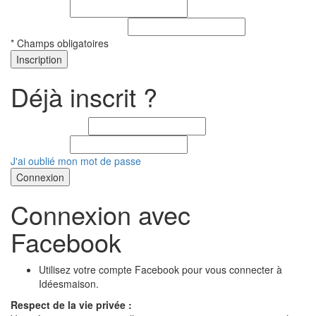
Mot de passe
*
Confirmation du mot de passe
*
*
Champs obligatoires
Déjà inscrit ?
E-mail (identifiant)
*
Mot de passe
*
J'ai oublié mon mot de passe
Connexion avec
Facebook
Utilisez votre compte Facebook pour vous connecter à
Idéesmaison.
Respect de la vie privée :