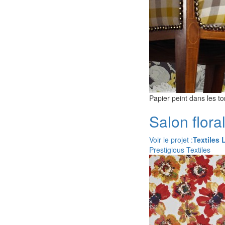
Papier peint dans les to
Salon flora
Voir le projet :
Textiles L
Prestigious Textiles