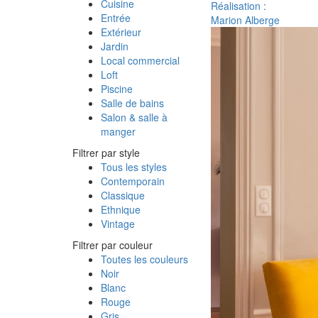
Cuisine
Réalisation :
Entrée
Marion Alberge
Extérieur
Jardin
Local commercial
Loft
Piscine
Salle de bains
Salon & salle à
manger
Filtrer par style
Tous les styles
Contemporain
Classique
Ethnique
Vintage
Filtrer par couleur
Toutes les couleurs
Noir
Blanc
Rouge
Gris