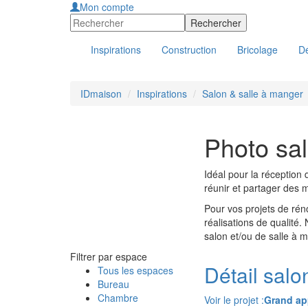
Mon compte
Inspirations
Construction
Bricolage
Dé
IDmaison
Inspirations
Salon & salle à manger
Photo sal
Idéal pour la réception 
réunir et partager des 
Pour vos projets de rén
réalisations de qualité.
salon et/ou de salle à 
Filtrer par espace
Détail salo
Tous les espaces
Bureau
Chambre
Voir le projet :
Grand ap