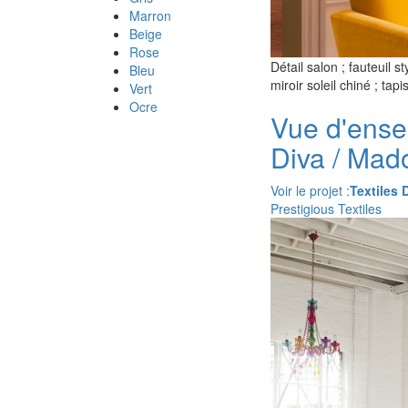
Marron
Beige
Rose
Détail salon ; fauteuil s
Bleu
miroir soleil chiné ; ta
Vert
Ocre
Vue d'ense
Diva / Mad
Voir le projet :
Textiles 
Prestigious Textiles