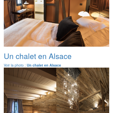
Un chalet en Alsace
Voir la photo :
Un chalet en Alsace