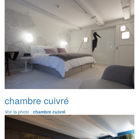
chambre cuivré
Voir la photo :
chambre cuivré