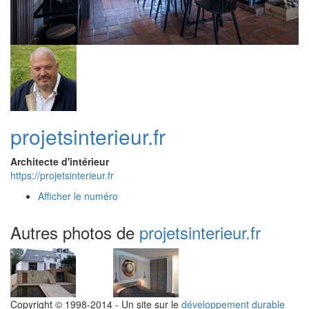
projetsinterieur.fr
Architecte d'intérieur
https://projetsinterieur.fr
Afficher le numéro
Autres photos de
projetsinterieur.fr
Copyright © 1998-2014 - Un site sur le
développement durable