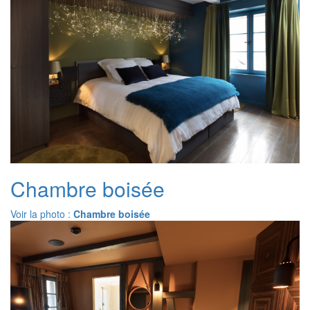
Chambre boisée
Voir la photo :
Chambre boisée