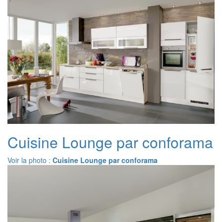
Cuisine Lounge par conforama
Voir la photo :
Cuisine Lounge par conforama