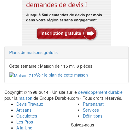
Plans de maisons gratuits
Cette semaine : Maison de 115 m², 6 pièces
Voir le plan de cette maison
Copyright © 1998-2014 - Un site sur le
développement durable
pour la
maison
de Groupe Durable.com - Tous droits réservés.
Devis Travaux
Partenariat
Artisans
Services
Calculettes
Définitions
Les Pros
Suivez-nous
A la Une