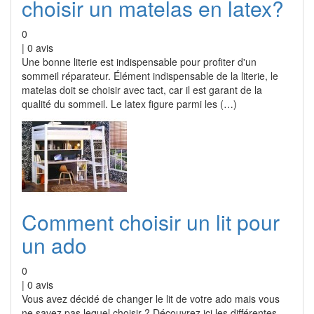
choisir un matelas en latex?
0
|
0
avis
Une bonne literie est indispensable pour profiter d'un
sommeil réparateur. Élément indispensable de la literie, le
matelas doit se choisir avec tact, car il est garant de la
qualité du sommeil. Le latex figure parmi les (…)
Comment choisir un lit pour
un ado
0
|
0
avis
Vous avez décidé de changer le lit de votre ado mais vous
ne savez pas lequel choisir ? Découvrez ici les différentes