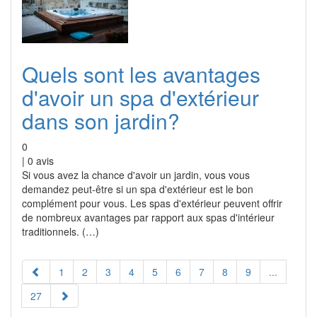
Quels sont les avantages
d'avoir un spa d'extérieur
dans son jardin?
0
|
0
avis
Si vous avez la chance d'avoir un jardin, vous vous
demandez peut-être si un spa d'extérieur est le bon
complément pour vous. Les spas d'extérieur peuvent offrir
de nombreux avantages par rapport aux spas d'intérieur
traditionnels. (…)
1
2
3
4
5
6
7
8
9
...
27