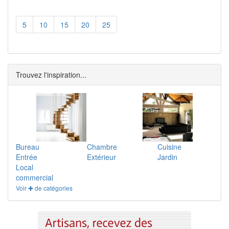
5
10
15
20
25
Trouvez l'inspiration...
Bureau
Chambre
Cuisine
Entrée
Extérieur
Jardin
Local
commercial
Voir ✚ de catégories