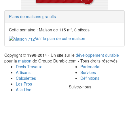
Plans de maisons gratuits
Cette semaine : Maison de 115 m², 6 pièces
Voir le plan de cette maison
Copyright © 1998-2014 - Un site sur le
développement durable
pour la
maison
de Groupe Durable.com - Tous droits réservés.
Devis Travaux
Partenariat
Artisans
Services
Calculettes
Définitions
Les Pros
Suivez-nous
A la Une