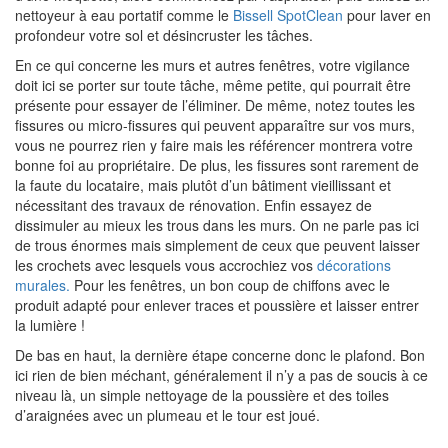
nettoyeur à eau portatif comme le
Bissell SpotClean
pour laver en
profondeur votre sol et désincruster les tâches.
En ce qui concerne les murs et autres fenêtres, votre vigilance
doit ici se porter sur toute tâche, même petite, qui pourrait être
présente pour essayer de l’éliminer. De même, notez toutes les
fissures ou micro-fissures qui peuvent apparaître sur vos murs,
vous ne pourrez rien y faire mais les référencer montrera votre
bonne foi au propriétaire. De plus, les fissures sont rarement de
la faute du locataire, mais plutôt d’un bâtiment vieillissant et
nécessitant des travaux de rénovation. Enfin essayez de
dissimuler au mieux les trous dans les murs. On ne parle pas ici
de trous énormes mais simplement de ceux que peuvent laisser
les crochets avec lesquels vous accrochiez vos
décorations
murales.
Pour les fenêtres, un bon coup de chiffons avec le
produit adapté pour enlever traces et poussière et laisser entrer
la lumière !
De bas en haut, la dernière étape concerne donc le plafond. Bon
ici rien de bien méchant, généralement il n’y a pas de soucis à ce
niveau là, un simple nettoyage de la poussière et des toiles
d’araignées avec un plumeau et le tour est joué.