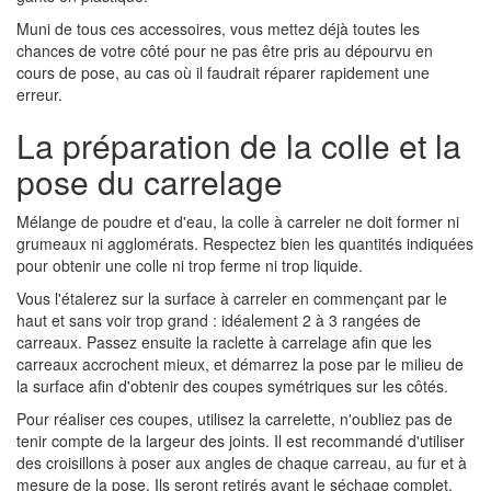
Muni de tous ces accessoires, vous mettez déjà toutes les
chances de votre côté pour ne pas être pris au dépourvu en
cours de pose, au cas où il faudrait réparer rapidement une
erreur.
La préparation de la colle et la
pose du carrelage
Mélange de poudre et d'eau, la colle à carreler ne doit former ni
grumeaux ni agglomérats. Respectez bien les quantités indiquées
pour obtenir une colle ni trop ferme ni trop liquide.
Vous l'étalerez sur la surface à carreler en commençant par le
haut et sans voir trop grand : idéalement 2 à 3 rangées de
carreaux. Passez ensuite la raclette à carrelage afin que les
carreaux accrochent mieux, et démarrez la pose par le milieu de
la surface afin d'obtenir des coupes symétriques sur les côtés.
Pour réaliser ces coupes, utilisez la carrelette, n'oubliez pas de
tenir compte de la largeur des joints. Il est recommandé d'utiliser
des croisillons à poser aux angles de chaque carreau, au fur et à
mesure de la pose. Ils seront retirés avant le séchage complet.