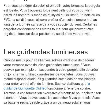
Pour vous protéger du soleil et embellir votre terrasse, la pergola
est idéale. Vous trouverez forcément celle qui vous convient
parmi les nombreux modèles et styles qui existent. En bois ou en
PVC, sa solidité vous laissera profiter d’un coin d’ombre tout au
long de la journée sans avoir à vous soucier du vent. Certaines
pergolas contiennent des stores tout autour qui peuvent être
réglés en fonction de la position du soleil et de votre envie.
Les guirlandes lumineuses
Quoi de mieux pour égailler vos soirées d’été que de décorer
votre terrasse avec de jolies guirlandes lumineuses ? Vous
pouvez par exemple en suspendre à votre pergola afin de créer
un joli chemin lumineux au-dessus de vos têtes. Vous pouvez
même disposer quelques guirlandes aux pieds de vos plantes
pour créer un bel effet de lumière. Sachez d’ailleurs que
la
guirlande Guinguette Guirled
fonctionne à l’énergie solaire.
Terminé la consommation excessive d’électricité pour éclairer son
extérieur ! Vous pouvez aussi les accrocher à vos parasols. Avec
sa batterie rechargeable grâce à un panneau solaire, vous