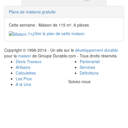
Plans de maisons gratuits
Cette semaine : Maison de 115 m², 6 pièces
Voir le plan de cette maison
Copyright © 1998-2014 - Un site sur le
développement durable
pour la
maison
de Groupe Durable.com - Tous droits réservés.
Devis Travaux
Partenariat
Artisans
Services
Calculettes
Définitions
Les Pros
Suivez-nous
A la Une