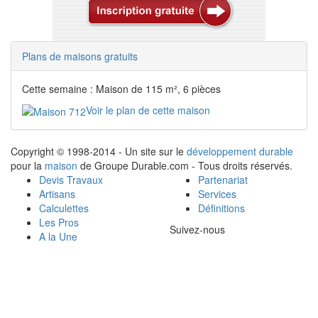
Plans de maisons gratuits
Cette semaine : Maison de 115 m², 6 pièces
Voir le plan de cette maison
Copyright © 1998-2014 - Un site sur le
développement durable
pour la
maison
de Groupe Durable.com - Tous droits réservés.
Devis Travaux
Partenariat
Artisans
Services
Calculettes
Définitions
Les Pros
Suivez-nous
A la Une