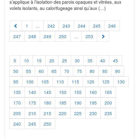
s’applique à l’isolation des parois opaques et vitrées, aux
volets isolants, au calorifugeage ainsi qu’aux (…)
1
...
242
243
244
245
246
247
248
249
250
...
253
5
10
15
20
25
30
35
40
45
50
55
60
65
70
75
80
85
90
95
100
105
110
115
120
125
130
135
140
145
150
155
160
165
170
175
180
185
190
195
200
205
210
215
220
225
230
235
240
245
250