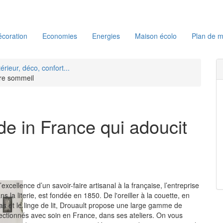
coration
Economies
Energies
Maison écolo
Plan de m
térieur, déco, confort...
tre sommeil
ade in France qui adoucit
’excellence d’un savoir-faire artisanal à la française, l’entreprise
s la literie, est fondée en 1850. De l'oreiller à la couette, en
as et le linge de lit, Drouault propose une large gamme de
fectionnés avec soin en France, dans ses ateliers. On vous