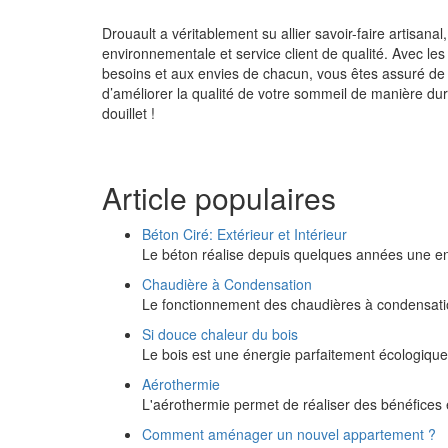
Drouault a véritablement su allier savoir-faire artisana
environnementale et service client de qualité. Avec le
besoins et aux envies de chacun, vous êtes assuré de p
d’améliorer la qualité de votre sommeil de manière du
douillet !
Article populaires
Béton Ciré: Extérieur et Intérieur
Le béton réalise depuis quelques années une en
Chaudière à Condensation
Le fonctionnement des chaudières à condensat
Si douce chaleur du bois
Le bois est une énergie parfaitement écologique
Aérothermie
L'aérothermie permet de réaliser des bénéfice
Comment aménager un nouvel appartement ?