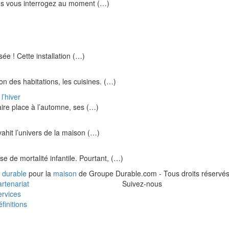
ous vous interrogez au moment (…)
lisée ! Cette installation (…)
n des habitations, les cuisines. (…)
l’hiver
faire place à l’automne, ses (…)
ahit l’univers de la maison (…)
 de mortalité infantile. Pourtant, (…)
 durable
pour la
maison
de Groupe Durable.com - Tous droits réservés
rtenariat
Suivez-nous
rvices
finitions