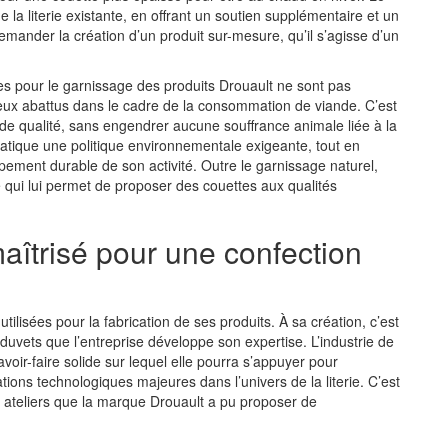
e la literie existante
, en offrant un soutien supplémentaire et un
 demander la
création d’un produit sur-mesure
, qu’il s’agisse d’un
ées pour le garnissage des produits Drouault ne sont pas
eux abattus dans le cadre de la consommation de viande. C’est
de qualité
, sans engendrer aucune souffrance animale liée à la
ratique une politique environnementale exigeante, tout en
pement durable de son activité. Outre le
garnissage naturel
,
e
qui lui permet de proposer des couettes aux qualités
maîtrisé pour une confection
ilisées pour la fabrication de ses produits. À sa création, c’est
 duvets
que l’entreprise développe son expertise. L’industrie de
avoir-faire solide
sur lequel elle pourra s’appuyer pour
tions technologiques
majeures dans l’univers de la literie. C’est
t ateliers que la marque Drouault a pu proposer de