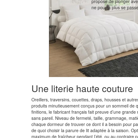
propose de plonger ave
ne pourra plus se passe
Une literie haute couture
Oreillers, traversins, couettes, draps, housses et autre
produits minutieusement conçus
pour un sommeil de q
finitions, le fabricant français fait preuve d’une grand
sans pareil. Niveau de fermeté, taille, grammage, mat
chaque dormeur de trouver ce dont il a besoin pour p
de quoi choisir la parure de lit adaptée à la saison. 
maximum de fraîcheur
pendant l’été, ou au contraire 