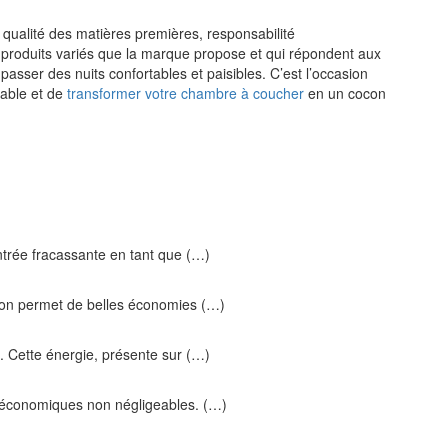
l, qualité des matières premières, responsabilité
s produits variés que la marque propose et qui répondent aux
asser des nuits confortables et paisibles. C’est l’occasion
rable et de
transformer votre chambre à coucher
en un cocon
trée fracassante en tant que (…)
ion permet de belles économies (…)
. Cette énergie, présente sur (…)
s économiques non négligeables. (…)