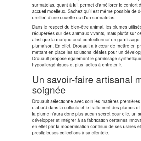
surmatelas
, quant à lui, permet d'
améliorer le confort d
accueil moelleux. Sachez qu’il est même possible de
oreiller, d’une couette ou d’un surmatelas.
Dans le
respect du bien-être animal
, les plumes utilis
récupérées sur des animaux vivants, mais plutôt sur c
ainsi que la marque peut
confectionner un garnissage 
plumaison. En effet, Drouault a à cœur de mettre en p
mettant en place les solutions idéales pour un dévelop
Drouault propose également le
garnissage synthétiqu
hypoallergéniques et plus faciles à entretenir.
Un savoir-faire artisanal 
soignée
Drouault sélectionne avec soin les matières premières ut
d’abord dans la
collecte et le traitement des plumes et
la plume n’aura donc plus aucun secret pour elle, un
s
développer et intégrer à sa fabrication certaines
innova
en effet par la modernisation continue de ses usines e
prestigieuses collections
à sa clientèle.