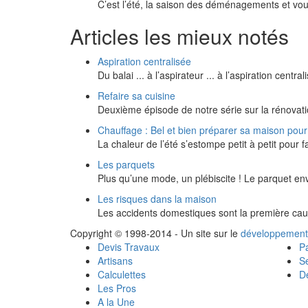
C’est l’été, la saison des déménagements et v
Articles les mieux notés
Aspiration centralisée
Du balai ... à l’aspirateur ... à l’aspiration centra
Refaire sa cuisine
Deuxième épisode de notre série sur la rénovatio
Chauffage : Bel et bien préparer sa maison pour 
La chaleur de l’été s’estompe petit à petit pour 
Les parquets
Plus qu’une mode, un plébiscite ! Le parquet env
Les risques dans la maison
Les accidents domestiques sont la première cause
Copyright © 1998-2014 - Un site sur le
développement
Devis Travaux
Pa
Artisans
Se
Calculettes
Dé
Les Pros
A la Une