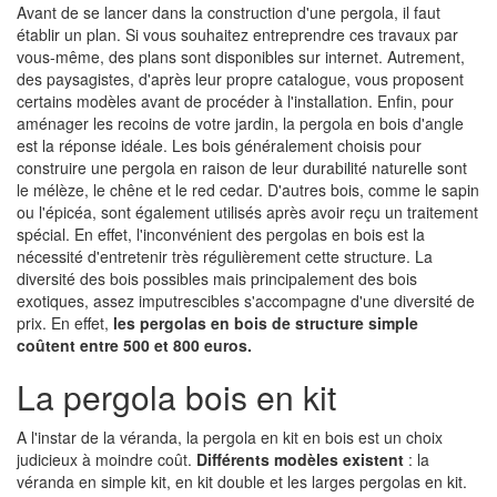
Avant de se lancer dans la construction d'une pergola, il faut
établir un plan. Si vous souhaitez entreprendre ces travaux par
vous-même, des plans sont disponibles sur internet. Autrement,
des paysagistes, d'après leur propre catalogue, vous proposent
certains modèles avant de procéder à l'installation. Enfin, pour
aménager les recoins de votre jardin, la pergola en bois d'angle
est la réponse idéale. Les bois généralement choisis pour
construire une pergola en raison de leur durabilité naturelle sont
le mélèze, le chêne et le red cedar. D'autres bois, comme le sapin
ou l'épicéa, sont également utilisés après avoir reçu un traitement
spécial. En effet, l'inconvénient des pergolas en bois est la
nécessité d'entretenir très régulièrement cette structure. La
diversité des bois possibles mais principalement des bois
exotiques, assez imputrescibles s'accompagne d'une diversité de
prix. En effet,
les pergolas en bois de structure simple
coûtent entre 500 et 800 euros.
La pergola bois en kit
A l'instar de la véranda, la pergola en kit en bois est un choix
judicieux à moindre coût.
Différents modèles existent
: la
véranda en simple kit, en kit double et les larges pergolas en kit.