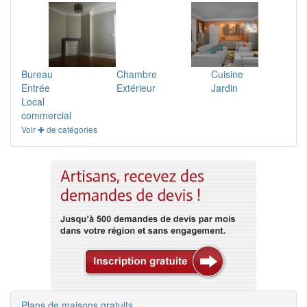
Bureau
Chambre
Cuisine
Entrée
Extérieur
Jardin
Local
commercial
Voir ✚ de catégories
Plans de maisons gratuits