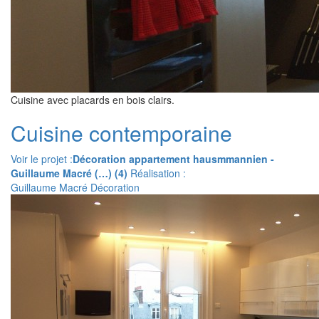
Cuisine avec placards en bois clairs.
Cuisine contemporaine
Voir le projet :
Décoration appartement hausmmannien -
Guillaume Macré (…) (4)
Réalisation :
Guillaume Macré Décoration