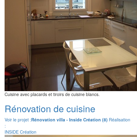
Cuisine avec placards et tiroirs de cuisine blancs.
Rénovation de cuisine
Voir le projet :
Rénovation villa - Inside Création (8)
Réalisation
:
INSIDE Création