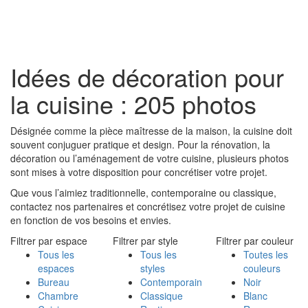
Toggl
naviga
Idées de décoration pour
la cuisine : 205 photos
Désignée comme la pièce maîtresse de la maison, la cuisine doit
souvent conjuguer pratique et design. Pour la rénovation, la
décoration ou l’aménagement de votre cuisine, plusieurs photos
sont mises à votre disposition pour concrétiser votre projet.
Que vous l’aimiez traditionnelle, contemporaine ou classique,
contactez nos partenaires et concrétisez votre projet de cuisine
en fonction de vos besoins et envies.
Filtrer par espace
Filtrer par style
Filtrer par couleur
Tous les
Tous les
Toutes les
espaces
styles
couleurs
Bureau
Contemporain
Noir
Chambre
Classique
Blanc