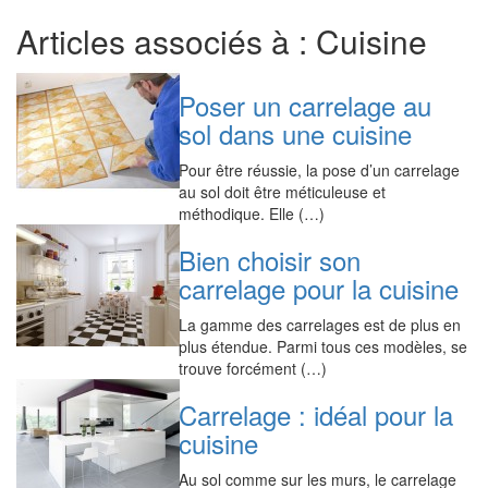
Articles associés à : Cuisine
Poser un carrelage au
sol dans une cuisine
Pour être réussie, la pose d’un carrelage
au sol doit être méticuleuse et
méthodique. Elle (…)
Bien choisir son
carrelage pour la cuisine
La gamme des carrelages est de plus en
plus étendue. Parmi tous ces modèles, se
trouve forcément (…)
Carrelage : idéal pour la
cuisine
Au sol comme sur les murs, le carrelage