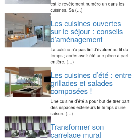
est le revêtement numéro un dans les
cuisines. Sa (…)
Les cuisines ouvertes
sur le séjour : conseils
d’aménagement
La cuisine n’a pas fini d’évoluer au fil du
temps ; après avoir été une pièce à part
entière, (…)
Les cuisines d’été : entre
grillades et salades
composées !
Une cuisine d’été a pour but de tirer parti
des espaces extérieurs le temps d’une
saison. (…)
Transformer son
carrelage mural