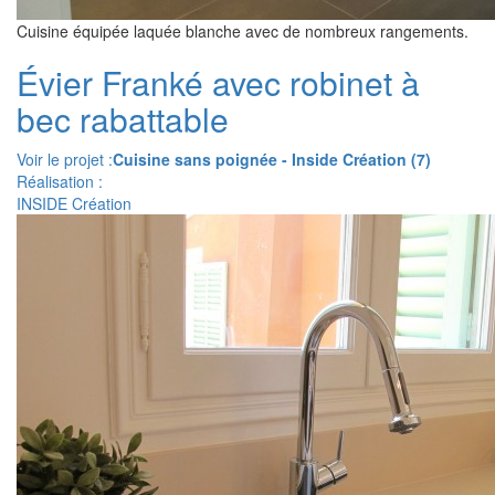
Cuisine équipée laquée blanche avec de nombreux rangements.
Évier Franké avec robinet à
bec rabattable
Voir le projet :
Cuisine sans poignée - Inside Création (7)
Réalisation :
INSIDE Création