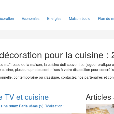
coration
Economies
Energies
Maison écolo
Plan de m
décoration pour la cuisine :
 maîtresse de la maison, la cuisine doit souvent conjuguer pratique et
uisine, plusieurs photos sont mises à votre disposition pour concrétise
ionnelle, contemporaine ou classique, contactez nos partenaires et conc
 TV et cuisine
Articles
isine 30m2 Paris 9ème (5)
Réalisation :