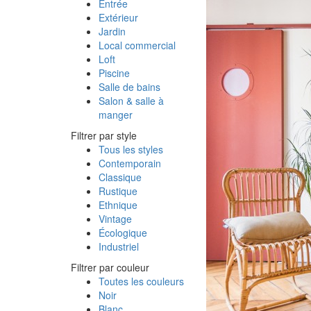
Entrée
Extérieur
Jardin
Local commercial
Loft
Piscine
Salle de bains
Salon & salle à
manger
Filtrer par style
Tous les styles
Contemporain
Classique
Rustique
Ethnique
Vintage
Écologique
Industriel
Filtrer par couleur
Toutes les couleurs
Noir
Blanc