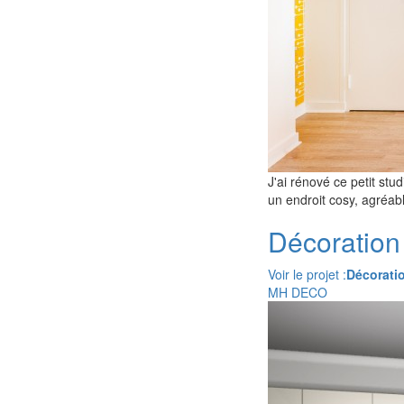
J'ai rénové ce petit stud
un endroit cosy, agréabl
Décoration
Voir le projet :
Décorati
MH DECO