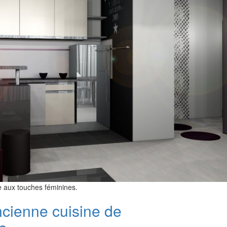
 aux touches féminines.
ncienne cuisine de