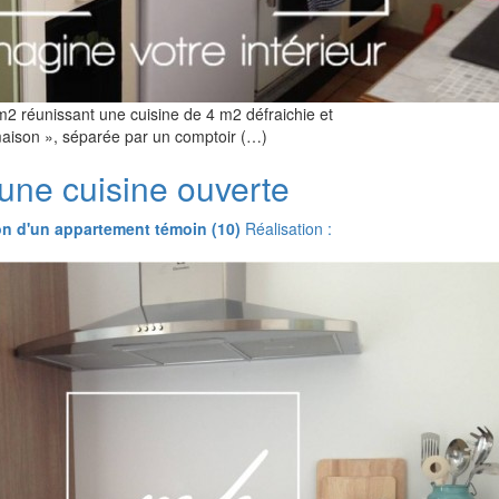
2 réunissant une cuisine de 4 m2 défraichie et
 maison », séparée par un comptoir (…)
ne cuisine ouverte
on d'un appartement témoin (10)
Réalisation :