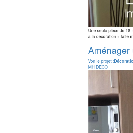
Une seule pièce de 18 m
à la décoration « faite
Aménager u
Voir le projet :
Décorati
MH DECO