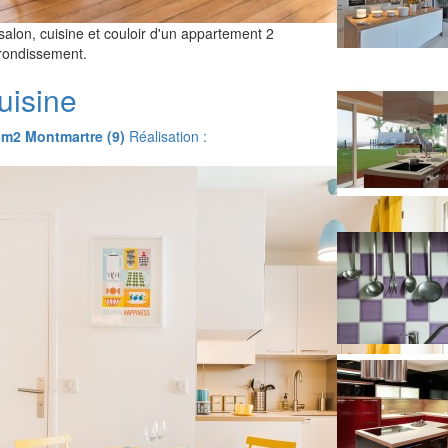
salon, cuisine et couloir d'un appartement 2
rondissement.
uisine
5m2 Montmartre (9)
Réalisation :