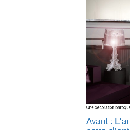
Une décoration baroque
Avant : L'a