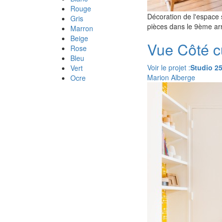
Rouge
Décoration de l'espace 
Gris
pièces dans le 9ème ar
Marron
Beige
Vue Côté c
Rose
Bleu
Voir le projet :
Studio 2
Vert
Marion Alberge
Ocre