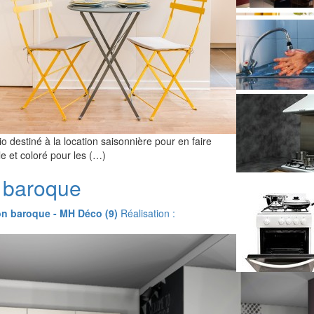
io destiné à la location saisonnière pour en faire
e et coloré pour les (…)
 baroque
on baroque - MH Déco (9)
Réalisation :