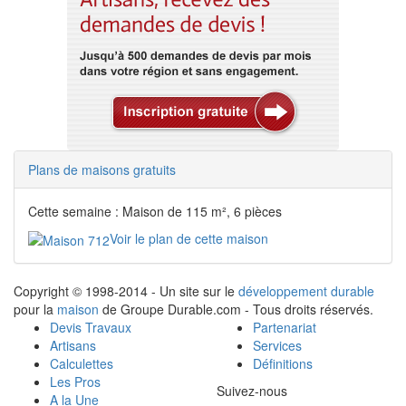
Plans de maisons gratuits
Cette semaine : Maison de 115 m², 6 pièces
Voir le plan de cette maison
Copyright © 1998-2014 - Un site sur le
développement durable
pour la
maison
de Groupe Durable.com - Tous droits réservés.
Devis Travaux
Partenariat
Artisans
Services
Calculettes
Définitions
Les Pros
Suivez-nous
A la Une